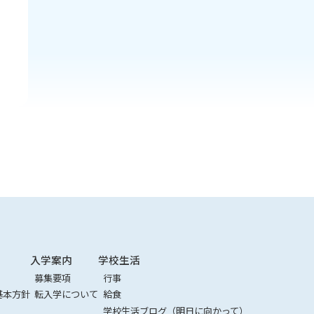
入学案内
学校生活
募集要項
行事
基本方針
転入学について
給食
学校生活ブログ（明日に向かって）