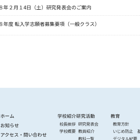
８年２月１4日（土）研究発表会のご案内
８年度 転入学志願者募集要項（一般クラス）
ホーム
学校紹介
研究活動
教育
校長挨拶
研究発表会
教育方針
お知らせ
学校概要
教員紹介
いじめ防止 
アクセス・問い合わせ
教科一覧
デジタル紀要