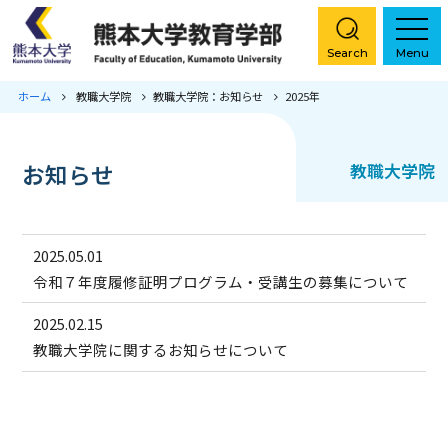
Search
Menu
ホーム
教職大学院
教職大学院：お知らせ
2025年
ホーム
学部概要
お知らせ
教職大学院
コース紹介
2025.05.01
特色ある取り組み
令和７年度履修証明プログラム・受講生の募集について
2025.02.15
入試情報
教職大学院に関するお知らせについて
教職大学院