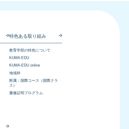
特色ある取り組み
教育学部の特色について
KUMA-EDU
KUMA-EDU online
地域枠
附属：国際コース（国際クラ
ス）
履修証明プログラム