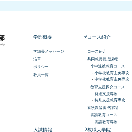
学部概要
コース紹介
学部長メッセージ
コース紹介
沿革
共同教員養成課程
小中連携教育コース
ポリシー
小学校教育主免専攻
教員一覧
中学校教育主免専攻
教育支援探究コース
発達支援専攻
特別支援教育専攻
養護教諭養成課程
養護教育コース
養護教育専攻
入試情報
教職大学院