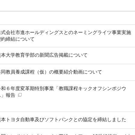
株式会社市進ホールディングスとのネーミングライツ事業実施
契約締結について
熊本大学教育学部の新聞広告掲載について
共同教員養成課程（仮）の概要紹介動画について
令和６年度変革期特別事業「教職課程キックオフシンポジウ
ム」報告
熊本トヨタ自動車及びソフトバンクとの協定を締結しました