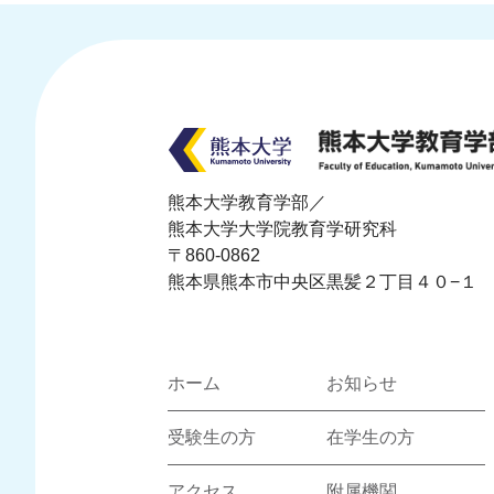
熊本大学教育学部／
熊本大学大学院教育学研究科
〒860-0862
熊本県熊本市中央区黒髪２丁目４０−１
ホーム
お知らせ
受験生の方
在学生の方
アクセス
附属機関