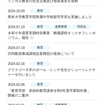
リンガル教育の意見交換及び授業風景を視察
2024.10.09
教育
熊本大学教育学部附属中学校探究学習を実施しました
2024.07.19
教育
連携事業
同窓会
令和６年度変革期特別事業「教職課程キックオフシンポ
ジウム」報告
2024.07.19
教育
共同教員養成課程設置構想の発表について
2024.02.16
教育
グラスゴー大学のポール・レンチ先生がショートレクチ
ャーを行いました
2024.02.08
教育
「教育学部 美術科教育講座令和5年度卒業制作展」
開催のご案内