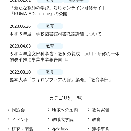
2024.02.01
教育
連携事業
「新たな教師の学び」対応オンライン研修サイト
『KUMA-EDU online』の公開
2023.05.26
教育
令和５年度 学校図書館司書教諭講習について
2023.04.03
教育
令和４年度文部科学省：教師の養成・採用・研修の一体
的改革推進事業事業報告書
2022.08.10
教育
熊本大学『フィロソフィアの扉』第4回「教育学部」
カテゴリ別一覧
同窓会
地域への案内
教育実習
イベント
教職大学院
教育
研究・表彰
在学生へ
連携事業