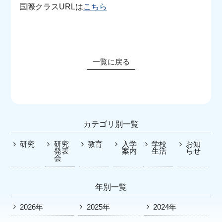
お知らせ
アクセス・問い合わせ
国際クラスURLは
こちら
保護者の方
教育実習
一覧に戻る
カテゴリ別一覧
研究
研究
教育
入学
学校
お知
発表
案内
生活
らせ
会
年別一覧
2026年
2025年
2024年