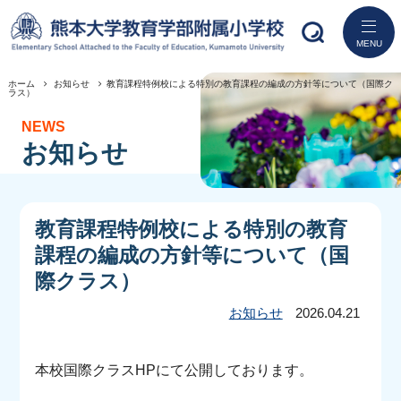
MENU
ホーム
お知らせ
教育課程特例校による特別の教育課程の編成の方針等について（国際ク
ラス）
ホーム
NEWS
お知らせ
学校紹介
研究活動
教育課程特例校による特別の教育
教育
課程の編成の方針等について（国
際クラス）
入学案内
お知らせ
2026.04.21
学校生活
本校国際クラスHPにて公開しております。