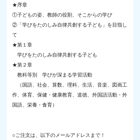
★序章
①子どもの姿、教師の役割、そこからの学び
②「学びをたのしみ自律共創する子ども」を目指し
て
★第１章
学びをたのしみ自律共創する子ども
★第２章
教科等別 学びが深まる学習活動
（国語、社会、算数、理科、生活、音楽、図画工
作、体育、保健・健康教育、道徳、外国語活動・外
国語、栄養・食育）
○ご注文は、以下のメールアドレスまで！