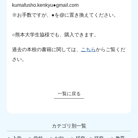
kumafusho.kenkyu●gmail.com
※お手数ですが、●を@に置き換えてください。
○熊本大学生協様でも、購入できます。
過去の本校の書籍に関しては、
こちら
からご覧くだ
さい。
一覧に戻る
カテゴリ別一覧