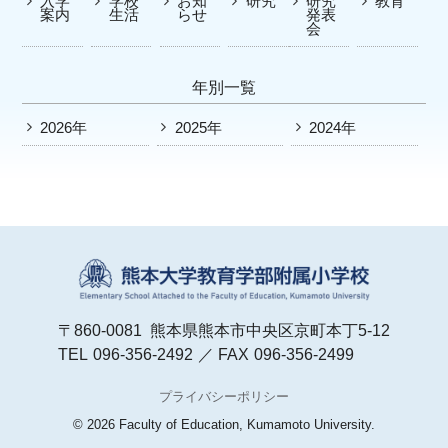
入学
学校
お知
研究
研究
教育
案内
生活
らせ
発表
会
年別一覧
2026年
2025年
2024年
〒860-0081
熊本県熊本市中央区京町本丁5-12
TEL
096-356-2492
FAX
096-356-2499
プライバシーポリシー
©
2026
Faculty of Education, Kumamoto University.