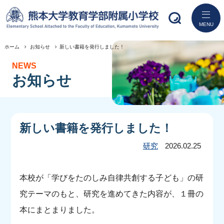
MENU
ホーム
お知らせ
新しい書籍を発行しました！
ホーム
NEWS
お知らせ
学校紹介
研究活動
新しい書籍を発行しました！
教育
研究
2026.02.25
入学案内
本校が「学びをたのしみ自律共創する子ども」の研
学校生活
究テーマのもと、研究を進めてきた内容が、１冊の
本にまとまりました。