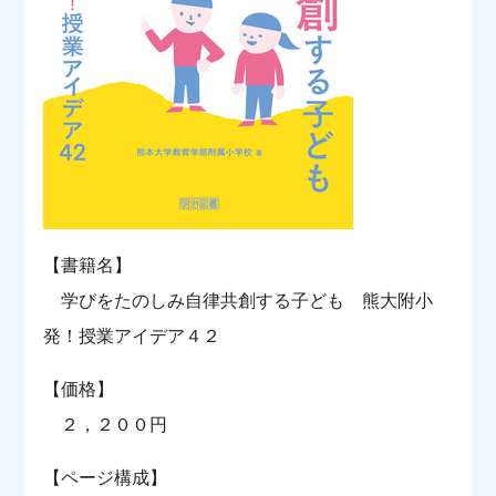
【書籍名】
学びをたのしみ自律共創する子ども 熊大附小
発！授業アイデア４２
【価格】
２，２００円
【ページ構成】