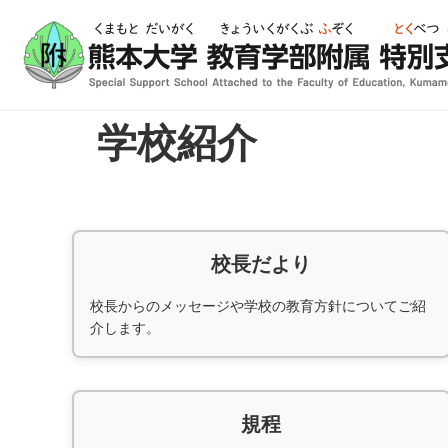
ホーム
学校紹介
ABOUT
学校紹介
校長だより
校長からのメッセージや学校の教育方針についてご紹
介します。
規程