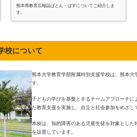
熊本県教育広報誌ばとん・ぱすについてご紹介しま
す。
学校について
熊本大学教育学部附属特別支援学校は、熊本大
す。
子どもの学びを基盤とするチームアプローチに
た教育支援を実施し、自立と社会参加をめざし
本校は、知的障害のある児童生徒を対象とした
を設置しています。