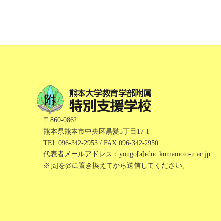
〒860-0862
熊本県熊本市中央区黒髪5丁目17-1
TEL 096-342-2953 / FAX 096-342-2950
代表者メールアドレス：
yougo[a]educ.kumamoto-u.ac.jp
※[a]を@に置き換えてから送信してください。