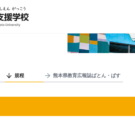
規程
熊本県教育広報誌ばとん・ぱす