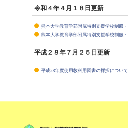
令和４年４月１８日更新
熊本大学教育学部附属特別支援学校制服・
熊本大学教育学部附属特別支援学校制服・
平成２８年７月２５日更新
平成28年度使用教科用図書の採択について