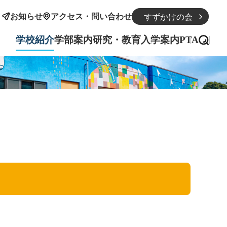
お知らせ
アクセス・問い合わせ
すずかけの会
学校紹介
学部案内
研究・教育
入学案内
PTA
ホーム
学校紹介
学部紹介
研究・教育
入学案内
PTA