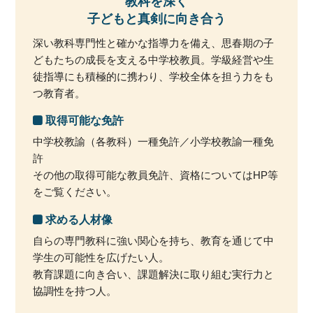
教科を深く
子どもと真剣に向き合う
深い教科専門性と確かな指導力を備え、思春期の子
どもたちの成長を支える中学校教員。学級経営や生
徒指導にも積極的に携わり、学校全体を担う力をも
つ教育者。
取得可能な免許
中学校教諭（各教科）一種免許／小学校教諭一種免
許
その他の取得可能な教員免許、資格についてはHP等
をご覧ください。
求める人材像
自らの専門教科に強い関心を持ち、教育を通じて中
学生の可能性を広げたい人。
教育課題に向き合い、課題解決に取り組む実行力と
協調性を持つ人。