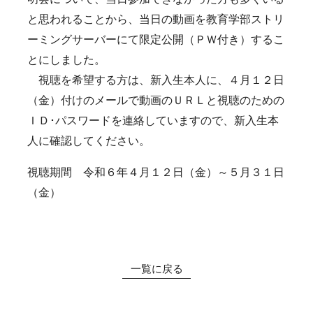
お知らせ
受験生の方
と思われることから、当日の動画を教育学部ストリ
在学生の方
アクセス
附属機関
学内限定（各種様式
ーミングサーバーにて限定公開（ＰＷ付き）するこ
等）
とにしました。
視聴を希望する方は、新入生本人に、４月１２日
（金）付けのメールで動画のＵＲＬと視聴のための
ＩＤ･パスワードを連絡していますので、新入生本
人に確認してください。
視聴期間 令和６年４月１２日（金）～５月３１日
（金）
一覧に戻る