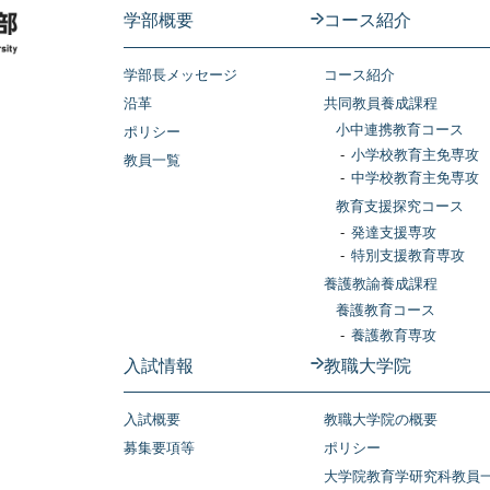
学部概要
コース紹介
学部長メッセージ
コース紹介
沿革
共同教員養成課程
小中連携教育コース
ポリシー
小学校教育主免専攻
教員一覧
中学校教育主免専攻
教育支援探究コース
発達支援専攻
特別支援教育専攻
養護教諭養成課程
養護教育コース
養護教育専攻
入試情報
教職大学院
入試概要
教職大学院の概要
募集要項等
ポリシー
大学院教育学研究科教員