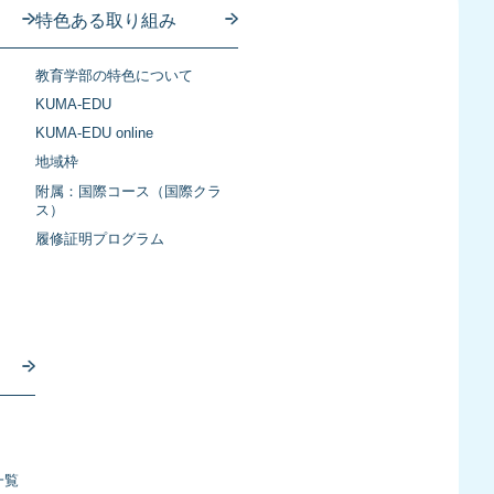
特色ある取り組み
教育学部の特色について
KUMA-EDU
KUMA-EDU online
地域枠
附属：国際コース（国際クラ
ス）
履修証明プログラム
一覧