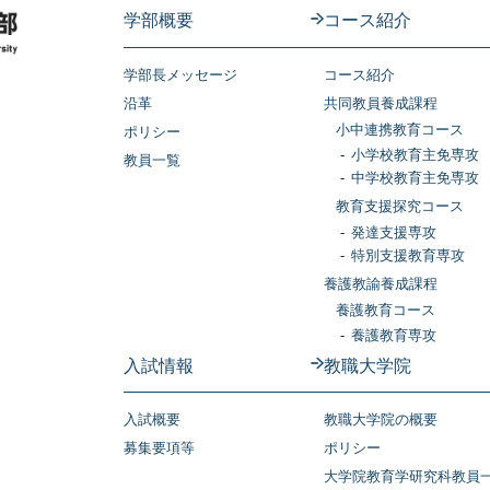
学部概要
コース紹介
学部長メッセージ
コース紹介
沿革
共同教員養成課程
小中連携教育コース
ポリシー
小学校教育主免専攻
教員一覧
中学校教育主免専攻
教育支援探究コース
発達支援専攻
特別支援教育専攻
養護教諭養成課程
養護教育コース
養護教育専攻
入試情報
教職大学院
入試概要
教職大学院の概要
募集要項等
ポリシー
大学院教育学研究科教員