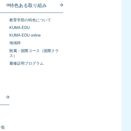
特色ある取り組み
教育学部の特色について
KUMA-EDU
KUMA-EDU online
地域枠
附属：国際コース（国際クラ
ス）
履修証明プログラム
一覧