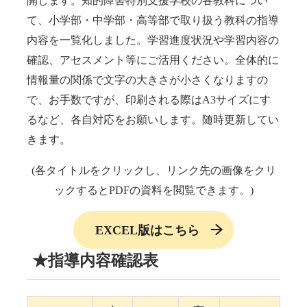
開します。知的障害特別支援学校の各教科につい
て、小学部・中学部・高等部で取り扱う教科の指導
お知らせ
アクセス・問い合わせ
内容を一覧化しました。学習進度状況や学習内容の
すずかけの会
Youtubeチャンネル
ティーチ・ユー
確認、アセスメント等にご活用ください。全体的に
情報量の関係で文字の大きさが小さくなりますの
で、お手数ですが、印刷される際はA3サイズにす
るなど、各自対応をお願いします。随時更新してい
きます。
(各タイトルをクリックし、リンク先の画像をクリ
ックするとPDFの資料を閲覧できます。)
EXCEL版はこちら
★指導内容確認表