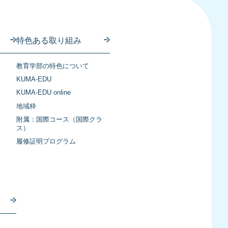
特色ある取り組み
教育学部の特色について
KUMA-EDU
KUMA-EDU online
地域枠
附属：国際コース（国際クラ
ス）
履修証明プログラム