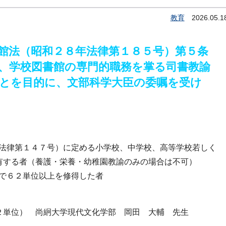
教育
2026.05.1
館法（昭和２８年法律第１８５号）第５条
、学校図書館の専門的職務を掌る司書教諭
とを目的に、文部科学大臣の委嘱を受け
年法律第１４７号）に定める小学校、中学校、高等学校若しく
有する者（養護・栄養・幼稚園教諭のみの場合は不可）
生で６２単位以上を修得した者
】
２単位） 尚絅大学現代文化学部 岡田 大輔 先生