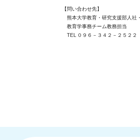
【問い合わせ先】
熊本大学教育・研究支援部人社
教育学事務チーム教務担当
TEL ０９６－３４２－２５２２（ﾀ