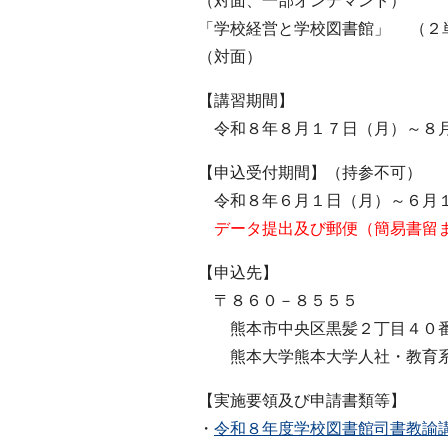
（対面、一部オンデマンド）
「学校経営と学校図書館」 （２
（対面）
【講習期間】
令和８年８月１７日（月）～８
【申込受付期間】（持参不可）
令和８年６月１日（月）～６月１
データ提出及び郵便（簡易書留
【申込先】
〒８６０－８５５５
熊本市中央区黒髪２丁目４０
熊本大学熊本大学人社・教育系
【実施要領及び申請書類等】
・
令和８年度学校図書館司書教諭