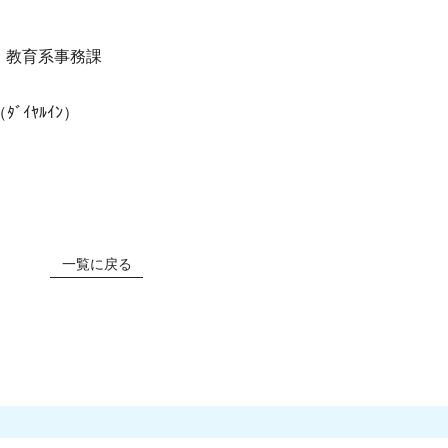
・教育系事務課
ﾞｲﾔﾙｲﾝ）
一覧に戻る