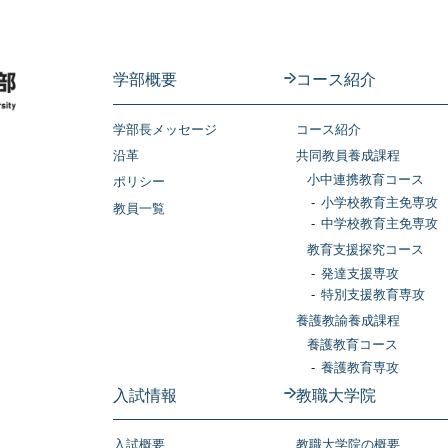
学部概要
コース紹介
学部長メッセージ
コース紹介
沿革
共同教員養成課程
小中連携教育コース
ポリシー
小学校教育主免専攻
教員一覧
中学校教育主免専攻
教育支援探究コース
発達支援専攻
特別支援教育専攻
養護教諭養成課程
養護教育コース
養護教育専攻
入試情報
教職大学院
入試概要
教職大学院の概要