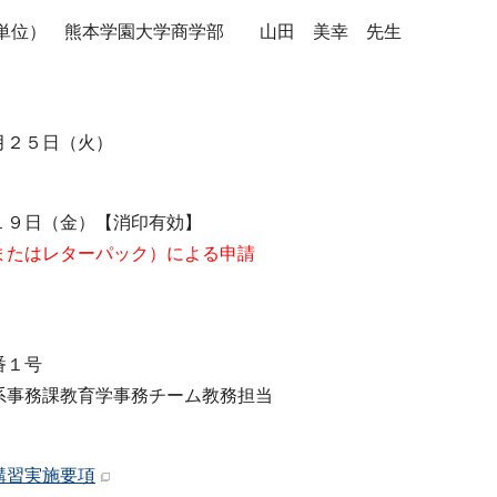
単位） 熊本学園大学商学部 山田 美幸 先生
月２５日（火）
９日（金）【消印有効】
またはレターパック）による申請
番１号
事務課教育学事務チーム教務担当
講習実施要項