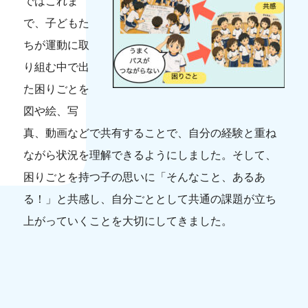
ではこれま
お知らせ
アクセス・問い合わせ
保護者の方
教育実習
で、子どもた
ちが運動に取
り組む中で出
た困りごとを
図や絵、写
真、動画などで共有することで、自分の経験と重ね
ながら状況を理解できるようにしました。そして、
困りごとを持つ子の思いに「そんなこと、あるあ
る！」と共感し、自分ごととして共通の課題が立ち
上がっていくことを大切にしてきました。