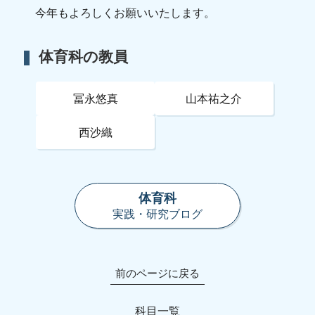
今年もよろしくお願いいたします。
体育科の教員
冨永悠真
山本祐之介
西沙織
体育科
実践・研究ブログ
前のページに戻る
科目一覧