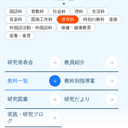
国語科
算数科
社会科
理科
生活科
音楽科
図画工作科
体育科
特別の教科 道徳
外国語活動・外国語科
保健・健康教育
栄養・食育
研究発表会
教員紹介
教科一覧
教科別指導案
研究図書
研究だより
実践・研究ブロ
グ